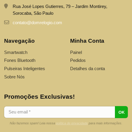
Rua José Lopes Gutierres, 79 – Jardim Montirey,
Sorocaba, São Paulo
contato@domrelogio.com
Navegação
Minha Conta
Smartwatch
Painel
Fones Bluetooth
Pedidos
Pulseiras Inteligentes
Detalhes da conta
Sobre Nós
Promoções Exclusivas!
Não fazemos spam! Leia nossa
política de privacidade
para mais informações.