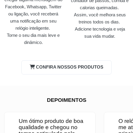
contador de passos, corrida e
Facebook, Whatsapp, Twitter
calorias queimadas.
ou ligação, você receberá
Assim, você melhora seus
uma notificação em seu
treinos todos os dias.
relógio inteligente.
Adicione tecnologia e veja
Torne o seu dia mais leve e
sua vida mudar.
dinâmico.
CONFIRA NOSSOS PRODUTOS
DEPOIMENTOS
Um ótimo produto de boa
O rel
qualidade e chegou no
me at