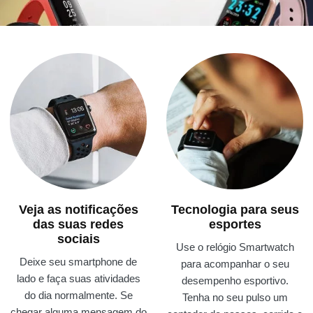
Veja as notificações
Tecnologia para seus
das suas redes
esportes
sociais
Use o relógio Smartwatch
Deixe seu smartphone de
para acompanhar o seu
lado e faça suas atividades
desempenho esportivo.
do dia normalmente. Se
Tenha no seu pulso um
chegar alguma mensagem do