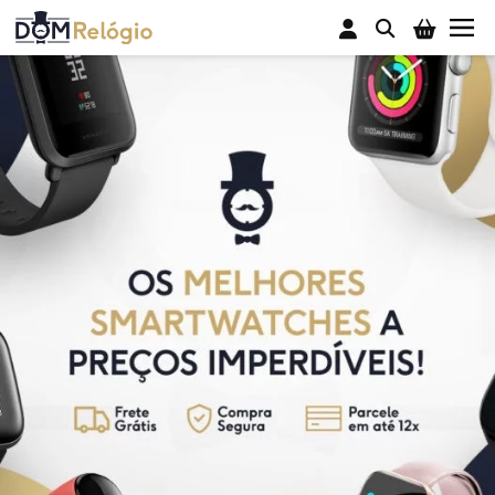
Buscar
Smartwatch
Fones Bluetooth
Pulseiras Inteligentes
Sobre Nós